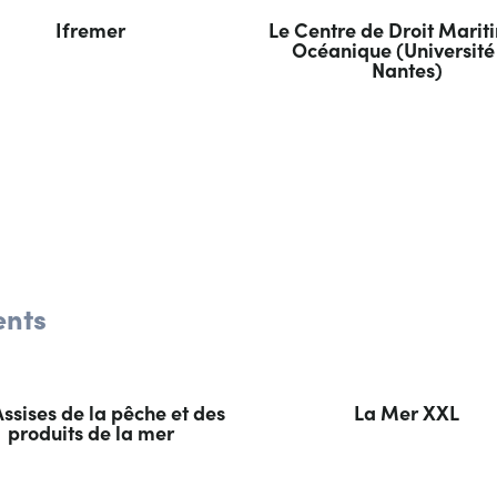
Ifremer
Le Centre de Droit Marit
Océanique (Université
Nantes)
ents
Assises de la pêche et des
La Mer XXL
produits de la mer