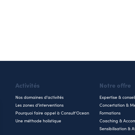
Activités
Notre offre
Nos domaines d'activités
Expertise & consei
Les zones d'interventions
Concertation & Mé
Pourquoi faire appel à Consult'Ocean
Formations
Une méthode holistique
Coaching & Acc
Sensibilisation & A