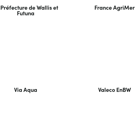
 Préfecture de Wallis et
France AgriMer
Futuna
Via Aqua
Valeco EnBW