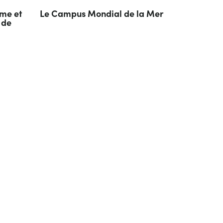
ime et
Le Campus Mondial de la Mer
 de