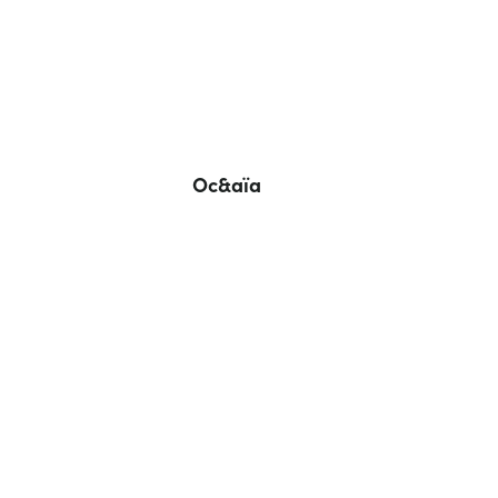
Oc&aïa