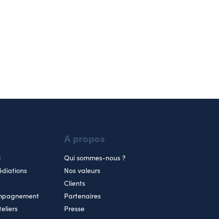
A propos
l
Qui sommes-nous ?
diations
Nos valeurs
Clients
ompagnement
Partenaires
teliers
Presse