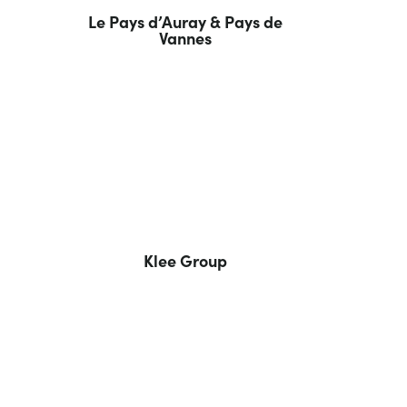
Le Pays d’Auray & Pays de
Vannes
Klee Group