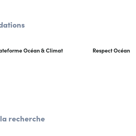
dations
lateforme Océan & Climat
Respect Océan
 la recherche