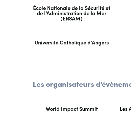
École Nationale de la Sécurité et
de l'Administration de la Mer
(ENSAM)
Université Catholique d’Angers
Les organisateurs d'évènem
World Impact Summit
Les 